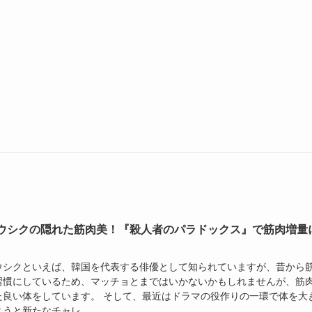
ウシクの隠れた筋肉美！『殺人者のパラドックス』で筋肉増量
ウシクといえば、韓国を代表する俳優として知られていますが、昔から
習慣にしているため、マッチョとまではいかないかもしれませんが、筋
た良い体をしています。 そして、最近はドラマの役作りの一環で体を大
うと新たなチャレ...