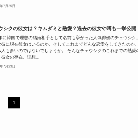
4年7月25日
ウシクの彼女は？キムダミと熱愛？過去の彼女や噂も一挙公開
22年に韓国で理想の結婚相手として名前も挙がった人気俳優のチェウシク
な彼に現在彼女はいるのか、そしてこれまでどんな恋愛をしてきたのか
る人も多いのではないでしょうか。 そんなチェウシクのこれまでの熱愛
彼女の存在、理想...
4年7月23日
1