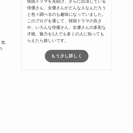
韓国ドラマを見続け、さらに出演している
俳優さん、女優さんがどんな人なんだろう
と色々調べるのも趣味になっていました。
このブログを通じて、韓国ドラマの良さ
や、いろんな俳優さん、女優さんの多彩な
才能、魅力を1人でも多くの人に知っても
。
らえたら嬉しいです。
、気
の
もう少し詳しく