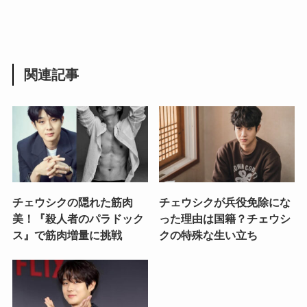
関連記事
チェウシクの隠れた筋肉
チェウシクが兵役免除にな
美！『殺人者のパラドック
った理由は国籍？チェウシ
ス』で筋肉増量に挑戦
クの特殊な生い立ち