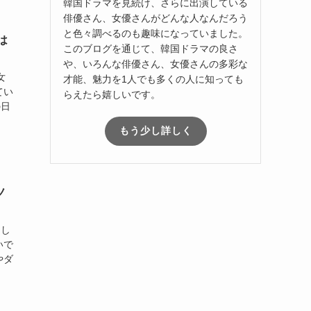
韓国ドラマを見続け、さらに出演している
俳優さん、女優さんがどんな人なんだろう
と色々調べるのも趣味になっていました。
は
このブログを通じて、韓国ドラマの良さ
や、いろんな俳優さん、女優さんの多彩な
女
才能、魅力を1人でも多くの人に知っても
てい
らえたら嬉しいです。
の日
もう少し詳しく
ノ
まし
いで
やダ