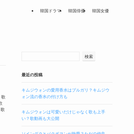
韓国ドラマ
韓国俳優
韓国女優
検索
最近の投稿
キムジウォンの愛用香水はブルガリ？キムジウ
ォン流の香水の付け方も
、歌
歌
に歌
キムジウォンは可愛いだけじゃなく歌も上手
い？歌動画も大公開
ソイングクとパクボヨンが熱愛？ただの仲良