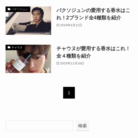
パクソジュンの愛用する香水はこ
パクソジュン
れ！2ブランド全4種類を紹介
2024年4月11日
チャウヌが愛用する香水はこれ！
チャウヌ
全４種類を紹介
2023年11月16日
1
検索