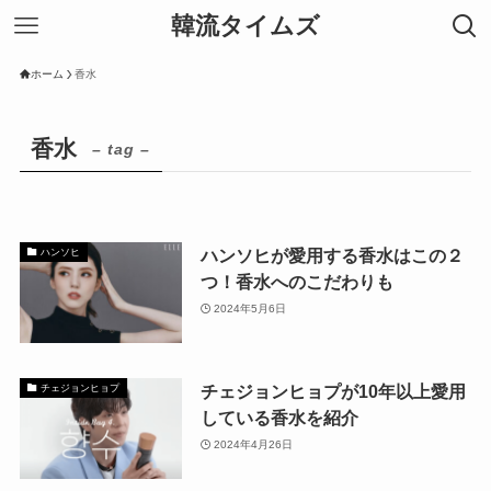
韓流タイムズ
ホーム
香水
香水
– tag –
ハンソヒが愛用する香水はこの２
ハンソヒ
つ！香水へのこだわりも
2024年5月6日
チェジョンヒョプが10年以上愛用
チェジョンヒョプ
している香水を紹介
2024年4月26日