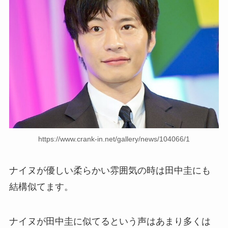
https://www.crank-in.net/gallery/news/104066/1
ナイヌが優しい柔らかい雰囲気の時は田中圭にも
結構似てます。
ナイヌが田中圭に似てるという声はあまり多くは