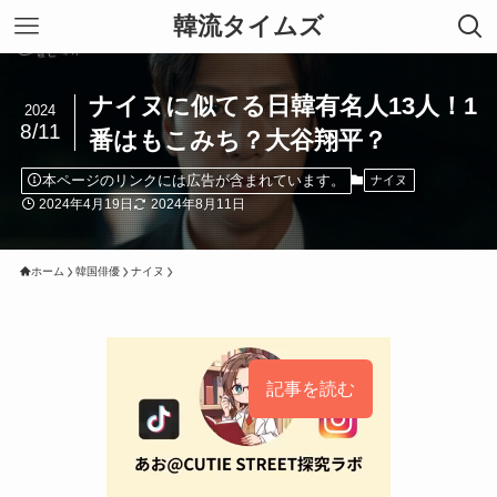
韓流タイムズ
ナイヌに似てる日韓有名人13人！1
2024
8/11
番はもこみち？大谷翔平？
本ページのリンクには広告が含まれています。
ナイヌ
2024年4月19日
2024年8月11日
ホーム
韓国俳優
ナイヌ
記事を読む