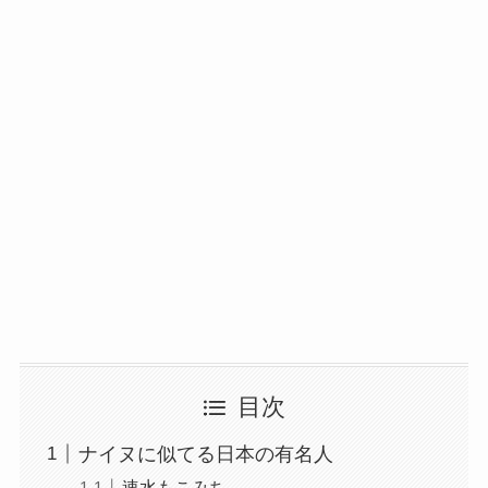
目次
ナイヌに似てる日本の有名人
速水もこみち