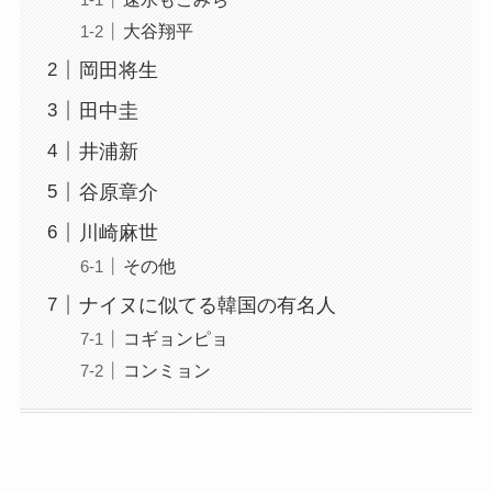
大谷翔平
岡田将生
田中圭
井浦新
谷原章介
川崎麻世
その他
ナイヌに似てる韓国の有名人
コギョンピョ
コンミョン