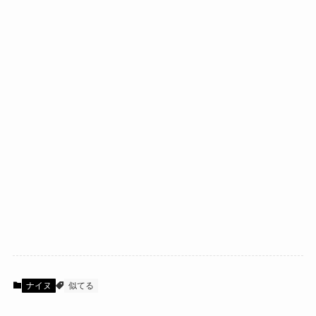
ナイヌ
似てる