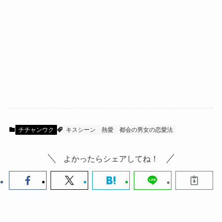
チチャンウク
キスシーン
熱愛
都会の男女の恋愛法
よかったらシェアしてね！