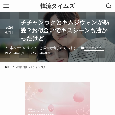
韓流タイムズ
チチャンウクとキムジウォンが熱
2024
愛？お似合いでキスシーンも凄か
8/11
ったけど…
本ページのリンクには広告が含まれています。
チチャンウク
2024年6月15日
2024年8月11日
ホーム
韓国俳優
チチャンウク