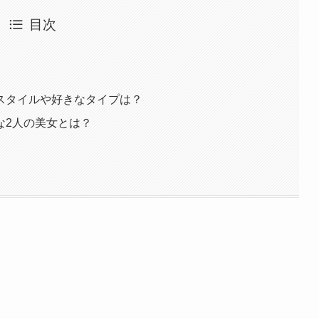
目次
スタイルや好きなタイプは？
な2人の美女とは？