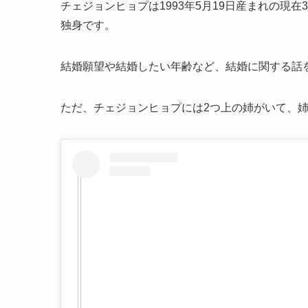
チェジョンヒョプは1993年5月19日産まれの現
独身です。
結婚願望や結婚したい年齢など、結婚に関する話
ただ、チェジョンヒョプには2つ上の姉がいて、姉は