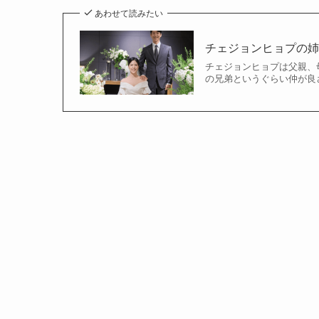
あわせて読みたい
チェジョンヒョプの
チェジョンヒョプは父親、
の兄弟というぐらい仲が良