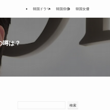
韓国ドラマ
韓国俳優
韓国女優
の噂は？
検索