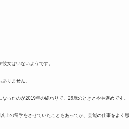
在彼女はいないようです。
もありません。
なったのが2019年の終わりで、26歳のときとやや遅めです。
年以上の留学をさせていたこともあってか、芸能の仕事をよく