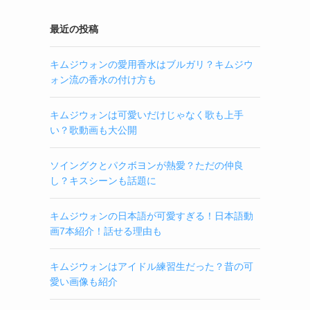
最近の投稿
キムジウォンの愛用香水はブルガリ？キムジウ
ォン流の香水の付け方も
キムジウォンは可愛いだけじゃなく歌も上手
い？歌動画も大公開
ソイングクとパクボヨンが熱愛？ただの仲良
し？キスシーンも話題に
キムジウォンの日本語が可愛すぎる！日本語動
画7本紹介！話せる理由も
キムジウォンはアイドル練習生だった？昔の可
愛い画像も紹介