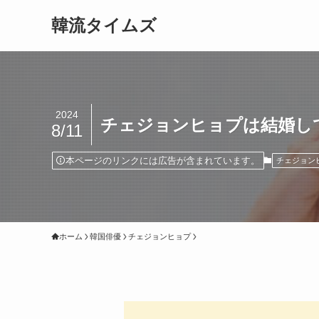
韓流タイムズ
2024
チェジョンヒョプは結婚し
8/11
本ページのリンクには広告が含まれています。
チェジョン
ホーム
韓国俳優
チェジョンヒョプ