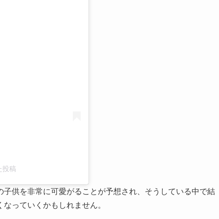
る
した投稿
の子供を非常に可愛がることが予想され、そうしている中で結
くなっていくかもしれません。