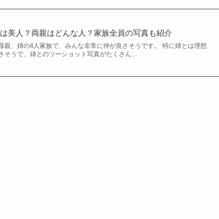
姉は美人？両親はどんな人？家族全員の写真も紹介
母親、姉の4人家族で、みんな非常に仲が良さそうです。 特に姉とは理想
さそうで、姉とのツーショット写真がたくさん…