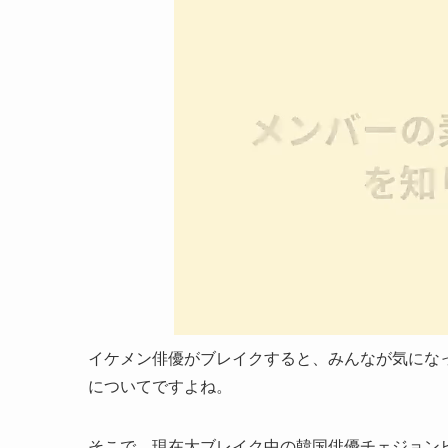
イケメン俳優がブレイクすると、みんなが気にな
についてですよね。
そこで、現在大ブレイク中の韓国俳優チェジョン