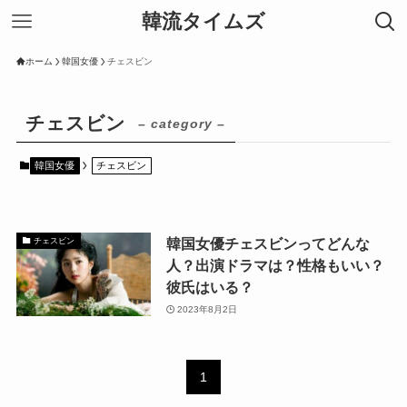
韓流タイムズ
ホーム
韓国女優
チェスビン
チェスビン
– category –
韓国女優
チェスビン
韓国女優チェスビンってどんな
チェスビン
人？出演ドラマは？性格もいい？
彼氏はいる？
2023年8月2日
1